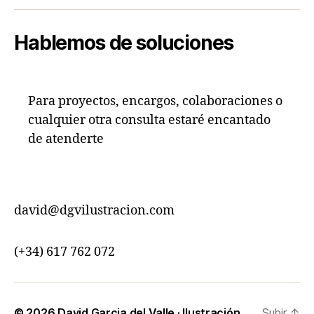
Hablemos de soluciones
Para proyectos, encargos, colaboraciones o
cualquier otra consulta estaré encantado
de atenderte
david@dgvilustracion.com
(+34) 617 762 072
© 2026
David Garcia del Valle · Ilustración
Subir
↑