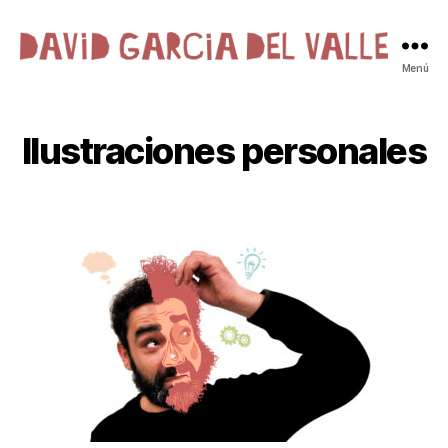
David
Menú
Garcia
del
Valle
Ilustraciones personales
·
Ilustración