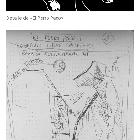
Detalle de «El Perro Paco»